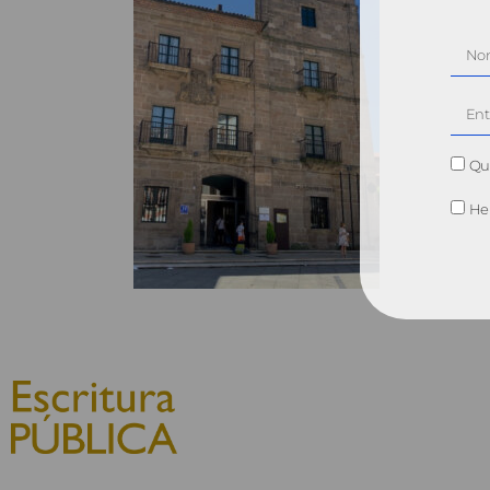
Qui
He 
© 2010, Consejo General del