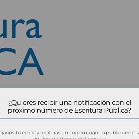
¿Quieres recibir una notificación con el
próximo número de Escritura Pública?
janos tu email y recibirás un correo cuando publiquemos
siguiente número de la revista.