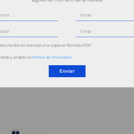
ero recibir en el email una copia en formato PDF
leído y acepto la
Política de Privacidad
Enviar