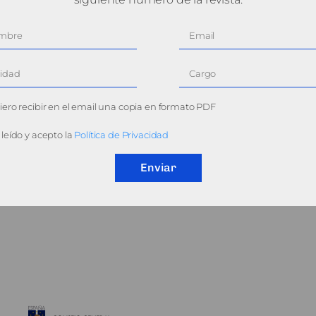
ero recibir en el email una copia en formato PDF
leído y acepto la
Política de Privacidad
Enviar