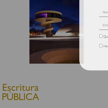
Qui
He 
© 2010, Consejo General del