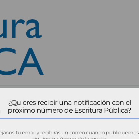
¿Quieres recibir una notificación con el
próximo número de Escritura Pública?
0
janos tu email y recibirás un correo cuando publiquemos
siguiente número de la revista.