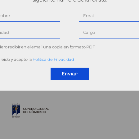
ero recibir en el email una copia en formato PDF
leído y acepto la
Política de Privacidad
Enviar