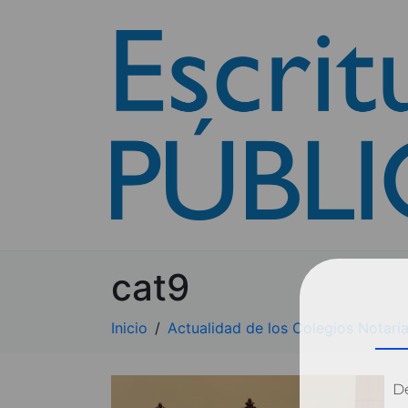
cat9
Inicio
Actualidad de los Colegios Notaria
Dé