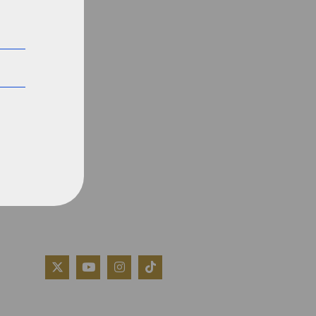
QUIÉNES SOMOS
AVISO LEGAL
POLÍTICA DE COOKIES
POLÍTICA DE PRIVACIDAD