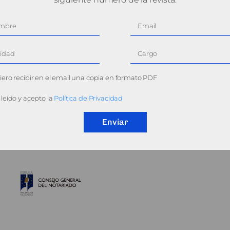
ero recibir en el email una copia en formato PDF
leído y acepto la
Política de Privacidad
Enviar