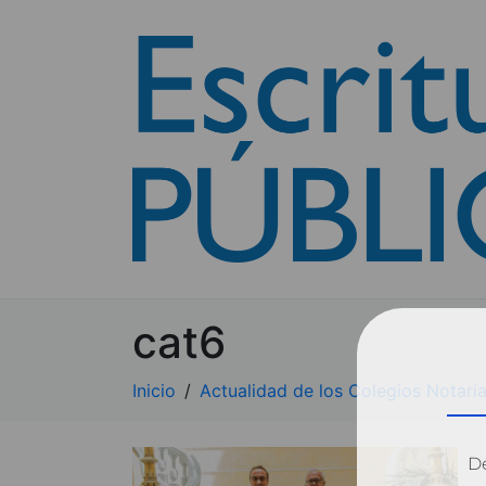
cat6
Inicio
Actualidad de los Colegios Notaria
Dé