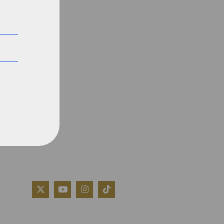
QUIÉNES SOMOS
AVISO LEGAL
POLÍTICA DE COOKIES
POLÍTICA DE PRIVACIDAD