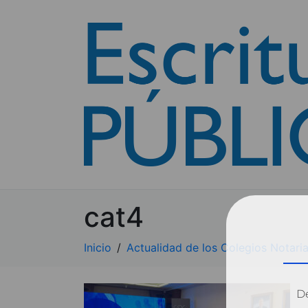
cat4
Inicio
Actualidad de los Colegios Notaria
Dé