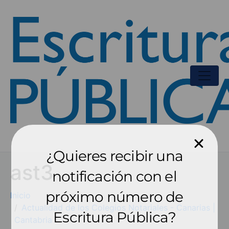
¿Quieres recibir una
ast3
notificación con el
próximo número de
Inicio
Actualidad de los Colegios Notariales - Canarias |
Escritura Pública?
Cantabria