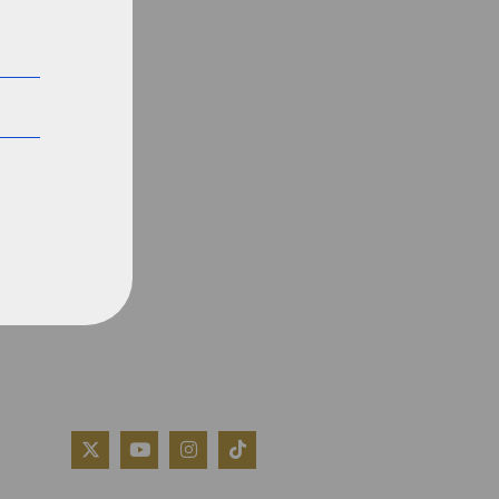
QUIÉNES SOMOS
AVISO LEGAL
POLÍTICA DE COOKIES
POLÍTICA DE PRIVACIDAD