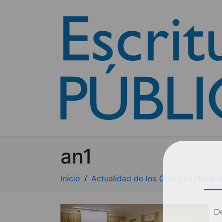
an1
Inicio
Actualidad de los Colegios Notaria
Dé