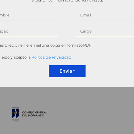
ero recibir en el email una copia en formato PDF
leído y acepto la
Política de Privacidad
Enviar