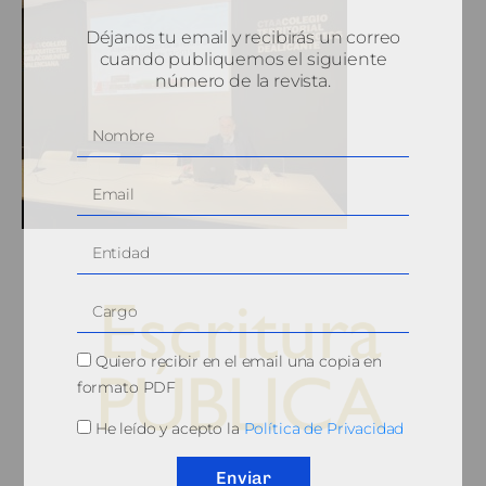
Déjanos tu email y recibirás un correo
cuando publiquemos el siguiente
número de la revista.
Quiero recibir en el email una copia en
formato PDF
He leído y acepto la
Política de Privacidad
© 2010, Consejo General del Notariado
Enviar