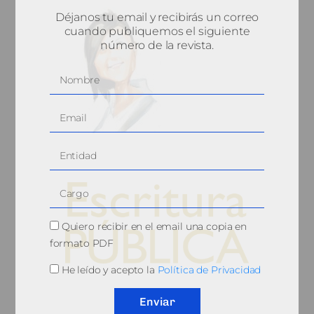
Déjanos tu email y recibirás un correo
cuando publiquemos el siguiente
número de la revista.
Quiero recibir en el email una copia en
formato PDF
He leído y acepto la
Política de Privacidad
© 2010, Consejo General del Notariado
Enviar