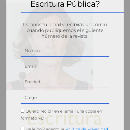
Escritura Pública?
Déjanos tu email y recibirás un correo
cuando publiquemos el siguiente
número de la revista.
Quiero recibir en el email una copia en
formato PDF
He leído y acepto la
Política de Privacidad