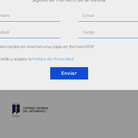
ero recibir en el email una copia en formato PDF
leído y acepto la
Política de Privacidad
Enviar