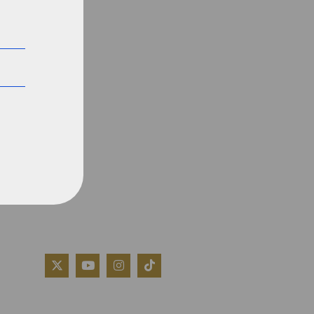
QUIÉNES SOMOS
AVISO LEGAL
POLÍTICA DE COOKIES
POLÍTICA DE PRIVACIDAD