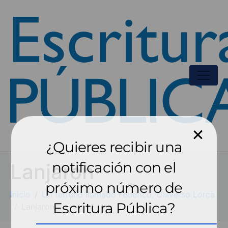
¿Quieres recibir una
notificación con el
Lanjaron
próximo número de
Inicio
Un terruño llamado Federico. Universo Lorca
Escritura Pública?
Lanjaron