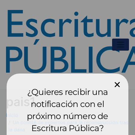
¿Quieres recibir una
pais1
notificación con el
próximo número de
Inicio
Un comité de expertos para la reconstrucción tras
Escritura Pública?
la dana