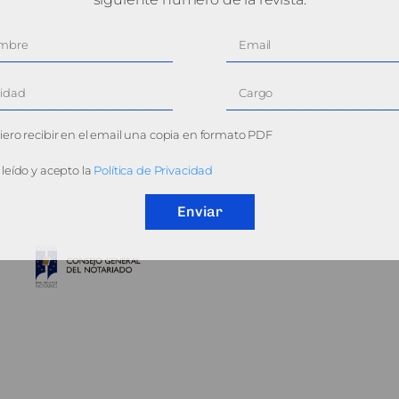
ero recibir en el email una copia en formato PDF
leído y acepto la
Política de Privacidad
Enviar