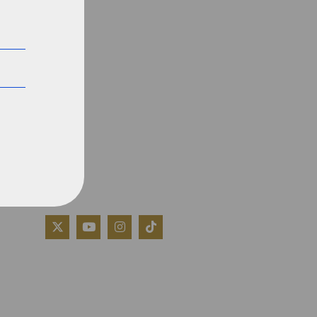
QUIÉNES SOMOS
AVISO LEGAL
POLÍTICA DE COOKIES
POLÍTICA DE PRIVACIDAD