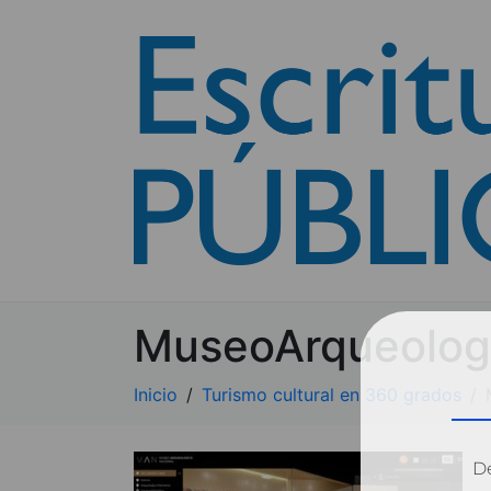
MuseoArqueolog
Inicio
Turismo cultural en 360 grados
Dé