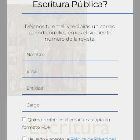
Escritura Pública?
Déjanos tu email y recibirás un correo
cuando publiquemos el siguiente
número de la revista.
Quiero recibir en el email una copia en
formato PDF
He leído y acepto la
Política de Privacidad