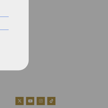
QUIÉNES SOMOS
AVISO LEGAL
POLÍTICA DE COOKIES
POLÍTICA DE PRIVACIDAD