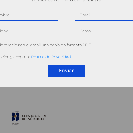
ero recibir en el email una copia en formato PDF
leído y acepto la
Política de Privacidad
Enviar