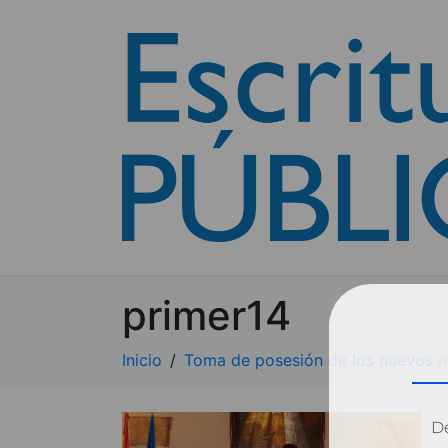
primer14
Inicio
Toma de posesión de los nuevos n
Dé