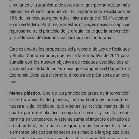
circular en el tratamiento de estos para que permanezcan más
tiempo en el ciclo productivo. En España solo reciclamos el
18% de los residuos generados, mientras que el 53,4% acaban
en un vertedero. Para mejorar estas cifras, es necesario aplicar
rigurosamente el principio de jerarquía, en el que la prevención
y la reducción de residuos son las opciones prioritarias.
Este es uno de los propósitos del proyecto de Ley de Residuos
y Suelos Contaminados, que revisa la normativa de 2011 para
cumplir con los nuevos objetivos de residuos establecidos en
las directivas de la Unión Europea que componen el Paquete de
Economía Circular, así como la directiva de plásticos de un solo
uso.
Menos plástico.
Una de las principales áreas de intervención
es el tratamiento del plástico, un material muy presente en
nuestra vida cotidiana que apenas se recicla: menos de la
cuarta parte del plástico recogido se recicla y casi la mitad
termina en vertederos. A esto se suma el impacto derivado de
su abandono, ya que se degrada muy lentamente y sus
elementos básicos permanecen en el medio a largo plazo (una
bolsa de plástico tarda en degradarse unos 55 años y una