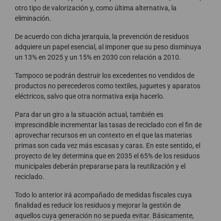
otro tipo de valorización y, como última alternativa, la
eliminación.
De acuerdo con dicha jerarquía, la prevención de residuos
adquiere un papel esencial, al imponer que su peso disminuya
un 13% en 2025 y un 15% en 2030 con relación a 2010.
Tampoco se podrán destruir los excedentes no vendidos de
productos no perecederos como textiles, juguetes y aparatos
eléctricos, salvo que otra normativa exija hacerlo.
Para dar un giro a la situación actual, también es
imprescindible incrementar las tasas de reciclado con el fin de
aprovechar recursos en un contexto en el que las materias
primas son cada vez más escasas y caras. En este sentido, el
proyecto de ley determina que en 2035 el 65% de los residuos
municipales deberán prepararse para la reutilización y el
reciclado.
Todo lo anterior irá acompañado de medidas fiscales cuya
finalidad es reducir los residuos y mejorar la gestión de
aquellos cuya generación no se pueda evitar. Básicamente,