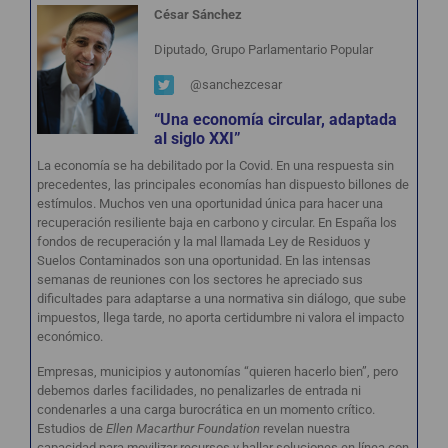
César Sánchez
Diputado, Grupo Parlamentario Popular
@sanchezcesar
“Una economía circular, adaptada
al siglo XXI”
La economía se ha debilitado por la Covid. En una respuesta sin
precedentes, las principales economías han dispuesto billones de
estímulos. Muchos ven una oportunidad única para hacer una
recuperación resiliente baja en carbono y circular. En España los
fondos de recuperación y la mal llamada Ley de Residuos y
Suelos Contaminados son una oportunidad. En las intensas
semanas de reuniones con los sectores he apreciado sus
dificultades para adaptarse a una normativa sin diálogo, que sube
impuestos, llega tarde, no aporta certidumbre ni valora el impacto
económico.
Empresas, municipios y autonomías “quieren hacerlo bien”, pero
debemos darles facilidades, no penalizarles de entrada ni
condenarles a una carga burocrática en un momento crítico.
Estudios de
Ellen Macarthur Foundation
revelan nuestra
capacidad para movilizar recursos y hallar soluciones en línea con