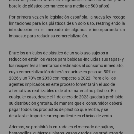
botella de plástico permanece una media de 500 años).
Por primera vez en la legislación española, la nueva ley recoge
limitaciones para los plásticos de un solo uso, restringiendo la
introducción en el mercado de algunos e incorporando un
impuesto para reducir su comercialización.
Entre los artículos de plástico de un solo uso sujetos a
reducción están los vasos para bebidas -incluidas sus tapas- y
los recipientes alimentarios destinados al consumo inmediato,
cuya comercialización deberá reducirse en peso un 50% en
2026 y un 70% en 2030 con respecto a 2022. Para ello, los
agentes implicados en este proceso fomentarán el uso de
alternativas reutilizables o de otro material no plástico. En
cualquier caso, desde el 1 de enero de 2023 quedará prohibida
su distribución gratuita, de manera que el consumidor deberá
pagar todos los productos de plástico que reciba, y se
detallará el importe correspondiente en el
ticket
de venta.
Además, se prohibirá la entrada en el mercado de pajitas,
bastoncillos, cubiertos, platos, vasos y todos los productos de