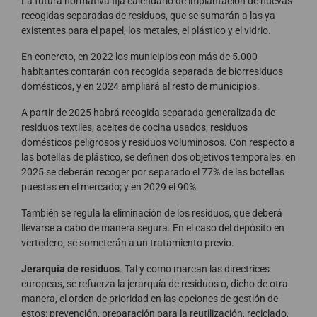
La futura normativa fija calendario de implantación de nuevas
recogidas separadas de residuos, que se sumarán a las ya
existentes para el papel, los metales, el plástico y el vidrio.
En concreto, en 2022 los municipios con más de 5.000
habitantes contarán con recogida separada de biorresiduos
domésticos, y en 2024 ampliará al resto de municipios.
A partir de 2025 habrá recogida separada generalizada de
residuos textiles, aceites de cocina usados, residuos
domésticos peligrosos y residuos voluminosos. Con respecto a
las botellas de plástico, se definen dos objetivos temporales: en
2025 se deberán recoger por separado el 77% de las botellas
puestas en el mercado; y en 2029 el 90%.
También se regula la eliminación de los residuos, que deberá
llevarse a cabo de manera segura. En el caso del depósito en
vertedero, se someterán a un tratamiento previo.
Jerarquía de residuos
. Tal y como marcan las directrices
europeas, se refuerza la jerarquía de residuos o, dicho de otra
manera, el orden de prioridad en las opciones de gestión de
estos: prevención, preparación para la reutilización, reciclado,