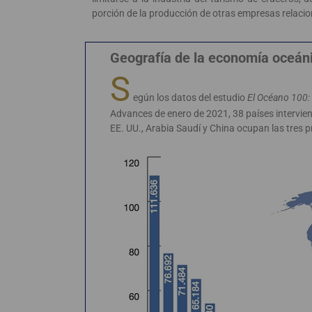
porción de la producción de otras empresas relacio
Geografía de la economía oceán
S
egún los datos del estudio
El Océano 100:
Advances de enero de 2021, 38 países interviene
EE. UU., Arabia Saudí y China ocupan las tres 