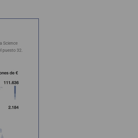
ta Science
el puesto 32.