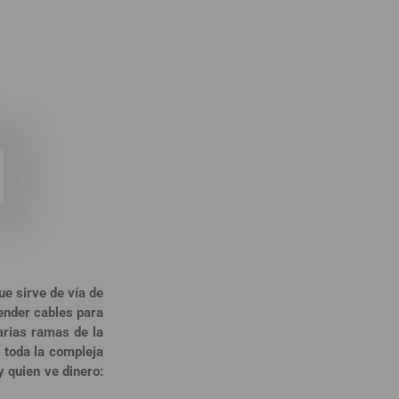
e sirve de vía de
tender cables para
arias ramas de la
a toda la compleja
y quien ve dinero: