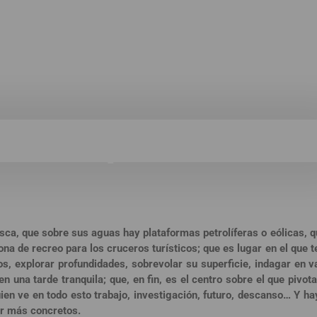
 de Neptuno
ca, que sobre sus aguas hay plataformas petrolíferas o eólicas, qu
a de recreo para los cruceros turísticos; que es lugar en el que 
s, explorar profundidades, sobrevolar su superficie, indagar en v
en una tarde tranquila; que, en fin, es el centro sobre el que pivot
ien ve en todo esto trabajo, investigación, futuro, descanso… Y ha
er más concretos.