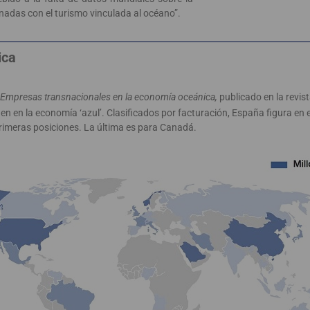
nadas con el turismo vinculada al océano”.
ica
 Empresas transnacionales en la economía oceánica,
publicado en la revis
n en la economía ‘azul’. Clasificados por facturación, España figura en 
primeras posiciones. La última es para Canadá.