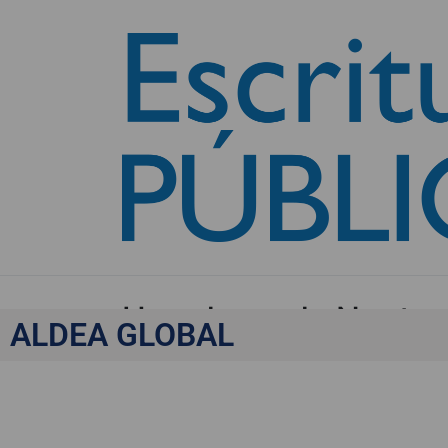
Herederos de Neptu
ALDEA GLOBAL