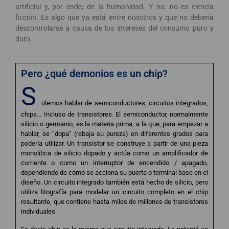
artificial y, por ende, de la humanidad. Y no: no es ciencia
ficción. Es algo que ya está entre nosotros y que no debería
descontrolarse a causa de los intereses del consumo puro y
duro.
Pero ¿qué demonios es un chip?
S
olemos hablar de semiconductores, circuitos integrados,
chips… Incluso de transistores. El semiconductor, normalmente
silicio o germanio, es la materia prima, a la que, para empezar a
hablar, se “dopa” (rebaja su pureza) en diferentes grados para
poderla utilizar. Un transistor se construye a partir de una pieza
monolítica de silicio dopado y actúa como un amplificador de
corriente o como un interruptor de encendido / apagado,
dependiendo de cómo se acciona su puerta o terminal base en el
diseño. Un circuito integrado también está hecho de silicio, pero
utiliza litografía para modelar un circuito completo en el chip
resultante, que contiene hasta miles de millones de transistores
individuales.