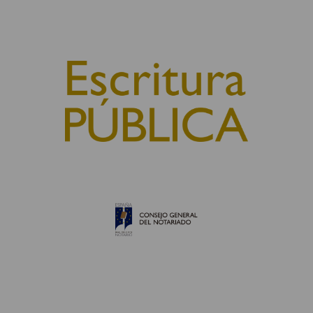
© 2010, Consejo General del Notariado
QUIÉNES SOMOS
AVISO LEGAL
POLÍTICA DE COOKIES