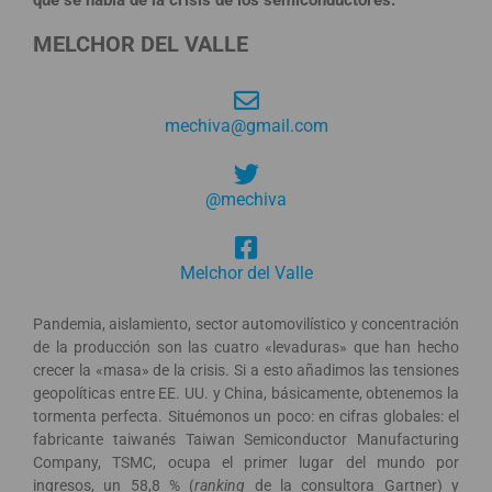
MELCHOR DEL VALLE
mechiva@gmail.com
@mechiva
Melchor del Valle
Pandemia, aislamiento, sector automovilístico y concentración
de la producción son las cuatro «levaduras» que han hecho
crecer la «masa» de la crisis. Si a esto añadimos las tensiones
geopolíticas entre EE. UU. y China, básicamente, obtenemos la
tormenta perfecta. Situémonos un poco: en cifras globales: el
fabricante taiwanés Taiwan Semiconductor Manufacturing
Company, TSMC, ocupa el primer lugar del mundo por
ingresos, un 58,8 % (
ranking
de la consultora Gartner) y