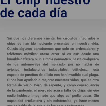
de cada día
Sin que nos diéramos cuenta, los circuitos integrados o
chips se han ido haciendo presentes en nuestra vida.
Quizás algunos pensásemos que solo en ordenadores y
teléfonos móviles; craso error si es así: desde una
humilde cafetera o un simple neumático, hasta cualquiera
de los automóviles del mercado, por no hablar de
aviones, instalaciones industriales, edificios…, esa
especie de puntitos de silicio nos han invadido cual plaga.
O nos han ayudado a mejorar nuestras vidas, que es otra
forma de verlo. Pero, de repente, y como consecuencia
de la pandemia, el mercado acusa falta de chips sin que
nadie hubiese imaginado que algo así podía pasar. Sin
capacidad productora y sin existencias, ya hace meses
que se habla de la crisis de los semiconductores.