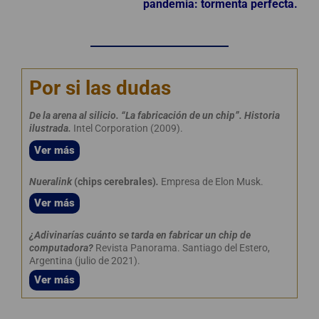
pandemia: tormenta perfecta.
Por si las dudas
De la arena al silicio. “La fabricación de un chip”. Historia
ilustrada.
Intel Corporation (2009).
Ver más
Nueralink
(chips cerebrales)
.
Empresa de Elon Musk.
Ver más
¿Adivinarías cuánto se tarda en fabricar un chip de
computadora?
Revista Panorama. Santiago del Estero,
Argentina (julio de 2021).
Ver más