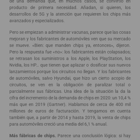
de una demanda que, en muchos casos, se convirtió en
producto de primera necesidad. Añadan, si quieren, los
desarrollos de 5G y la atención que requieren los chips más
avanzados y especializados.
Pero se empiezan a administrar vacunas, parece que las cosas
mejoran y los fabricantes de automóviles ven que su mercado
se mueve. «Bien: que manden chips ya, entonces», dijeron.
Pero la respuesta fue «no»: los fabricantes están colapsados;
se retrasan los suministros a los Apple, los PlayStation, los
Nvidia, los HP… que tienen que aplazar o dosificar sus nuevos
lanzamientos porque los circuitos no llegan. Y los fabricantes
de automóviles, salvo Hyundai, que hizo un cierto acopio de
circuitos, se ven en la obligación de paralizar total o
parcialmente sus fábricas. Una idea de la situación la da la
cifra del incremento de la demanda de chips en 2020: un 10,4 %
más que en 2019 (Gartner). Hablamos de cerca de 400 mil
millones de euros de facturación. Y tengamos en cuenta
también que, a partir de 2014 y hasta 2019, la venta de chips
para automóviles creció una media del 6,1 % anual.
Más fábricas de chips.
Parece una conclusión lógica: si hay