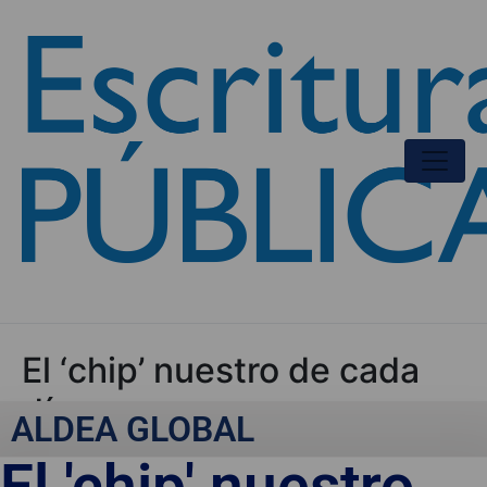
El ‘chip’ nuestro de cada
día
ALDEA GLOBAL
El 'chip' nuestro