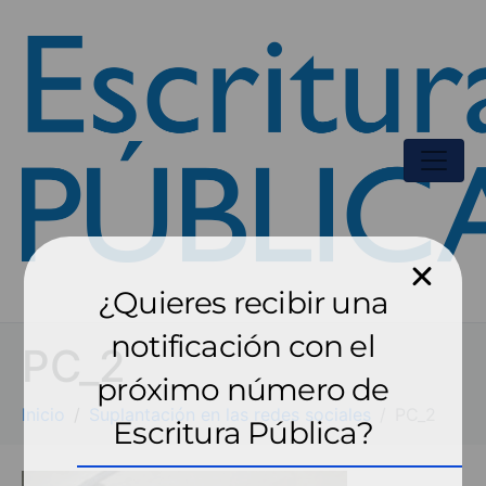
¿Quieres recibir una
notificación con el
PC_2
próximo número de
Inicio
Suplantación en las redes sociales
PC_2
Escritura Pública?