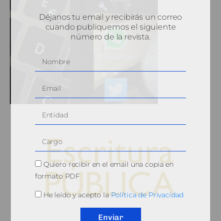
Déjanos tu email y recibirás un correo
cuando publiquemos el siguiente
número de la revista.
Quiero recibir en el email una copia en
formato PDF
He leído y acepto la
Política de Privacidad
© 2010, Consejo General del Notariado
Enviar