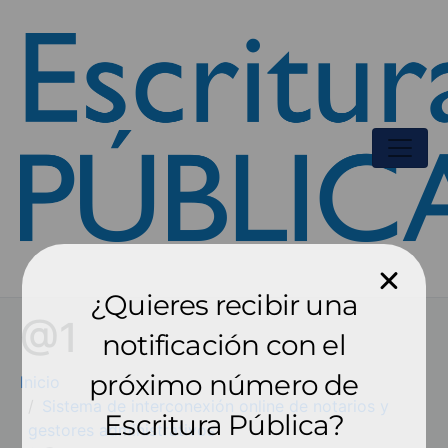
¿Quieres recibir una
@1
notificación con el
próximo número de
Inicio
Sistema de interconexión online de notarios y
Escritura Pública?
gestores administrativos