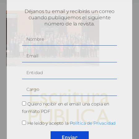
Déjanos tu email y recibirás un correo
cuando publiquemos el siguiente
número de la revista.
Quiero recibir en el email una copia en
formato PDF
He leído y acepto la
Política de Privacidad
© 2010, Consejo General del Notariado
Enviar