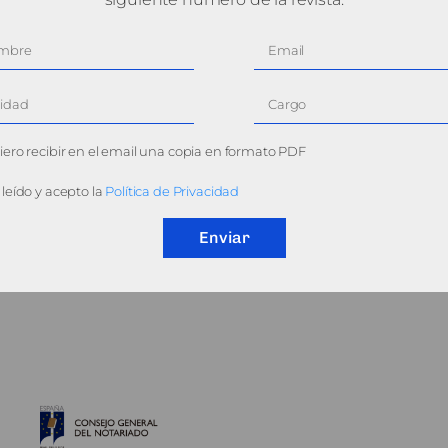
ero recibir en el email una copia en formato PDF
leído y acepto la
Política de Privacidad
Enviar