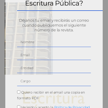
Escritura Pública?
Déjanos tu email y recibirás un correo
cuando publiquemos el siguiente
número de la revista.
Quiero recibir en el email una copia en
formato PDF
He leído y acepto la
Política de Privacidad