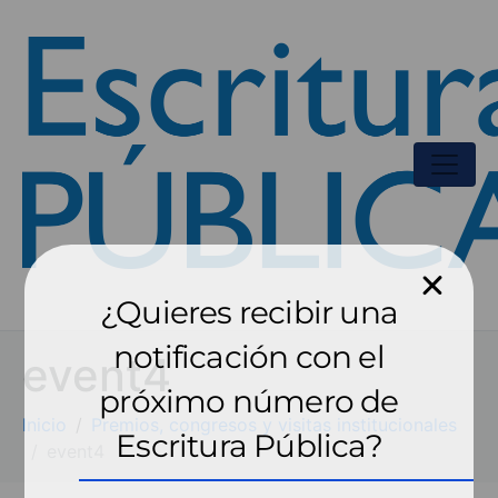
¿Quieres recibir una
notificación con el
event4
próximo número de
Inicio
Premios, congresos y visitas institucionales
Escritura Pública?
event4