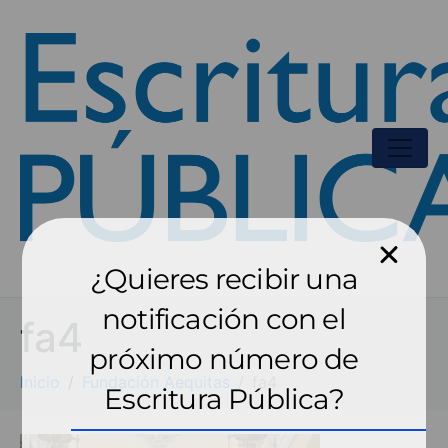
¿Quieres recibir una
notificación con el
fa4
próximo número de
Inicio
Fundación Aequitas
fa4
Escritura Pública?