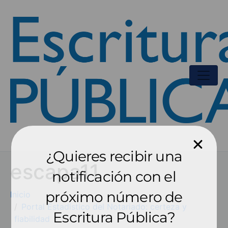
¿Quieres recibir una
escapa11
notificación con el
próximo número de
Inicio
Portal Estadístico del Notariado: certeza y
Escritura Pública?
fiabilidad