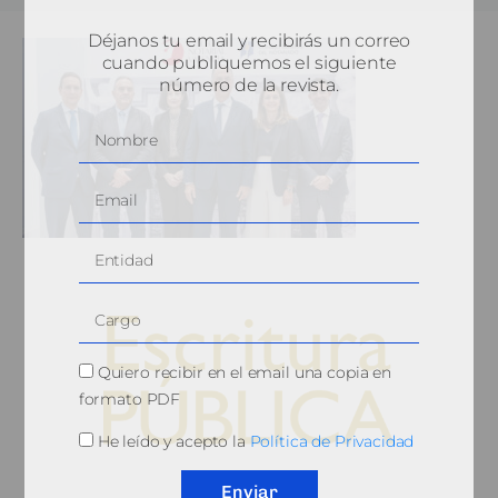
Déjanos tu email y recibirás un correo
cuando publiquemos el siguiente
número de la revista.
Quiero recibir en el email una copia en
formato PDF
He leído y acepto la
Política de Privacidad
© 2010, Consejo General del Notariado
Enviar