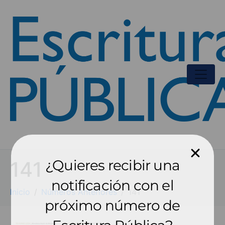
¿Quieres recibir una
141
notificación con el
Inicio
Números Anteriores
141
próximo número de