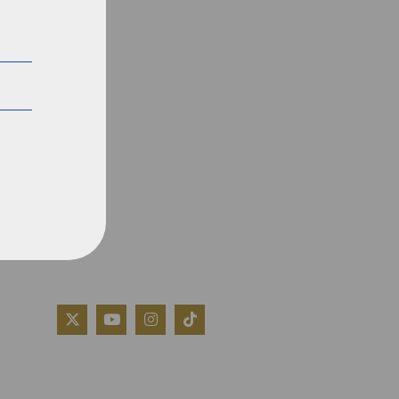
QUIÉNES SOMOS
AVISO LEGAL
POLÍTICA DE COOKIES
POLÍTICA DE PRIVACIDAD