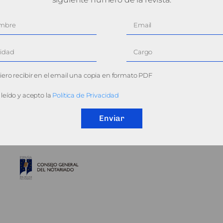
ero recibir en el email una copia en formato PDF
leído y acepto la
Política de Privacidad
Enviar