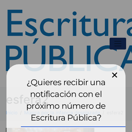
¿Quieres recibir una
notificación con el
esfera2
próximo número de
Inicio
Música por la infancia desplazada
esfera2
Escritura Pública?