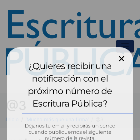
¿Quieres recibir una
notificación con el
próximo número de
@3
Escritura Pública?
Inicio
‘Mucho más que una firma’
@3
Déjanos tu email y recibirás un correo
cuando publiquemos el siguiente
número de la revista.