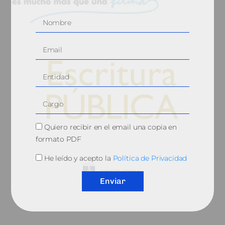
Quiero recibir en el email una copia en
© 2010, Consejo General del Notariado
formato PDF
He leído y acepto la
Política de Privacidad
Enviar
QUIÉNES SOMOS
AVISO LEGAL