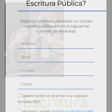
Escritura Pública?
Déjanos tu email y recibirás un correo
cuando publiquemos el siguiente
número de la revista.
Quiero recibir en el email una copia en
formato PDF
He leído y acepto la
Política de Privacidad