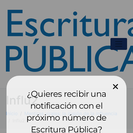
¿Quieres recibir una
Influ2
notificación con el
Inicio
Mentiras virales: la ilusión de la influencia
próximo número de
Influ2
Escritura Pública?