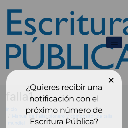
¿Quieres recibir una
falla1
notificación con el
próximo número de
Inicio
Manuel de Falla: pionero y compositor de talla
Escritura Pública?
mundial