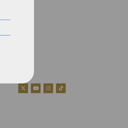
QUIÉNES SOMOS
AVISO LEGAL
POLÍTICA DE COOKIES
POLÍTICA DE PRIVACIDAD