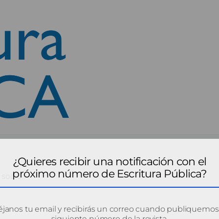
¿Quieres recibir una notificación con el
próximo número de Escritura Pública?
soci6
janos tu email y recibirás un correo cuando publiquemos
siguiente número de la revista.