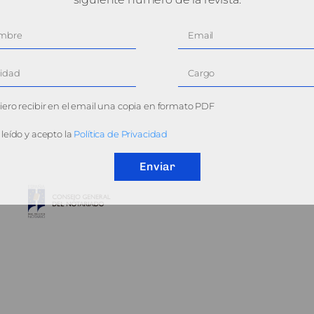
ero recibir en el email una copia en formato PDF
leído y acepto la
Política de Privacidad
Enviar