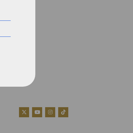
QUIÉNES SOMOS
AVISO LEGAL
POLÍTICA DE COOKIES
POLÍTICA DE PRIVACIDAD