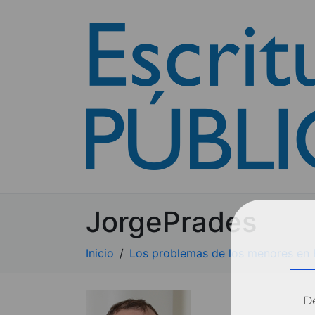
JorgePrades
Inicio
Los problemas de los menores en
Dé