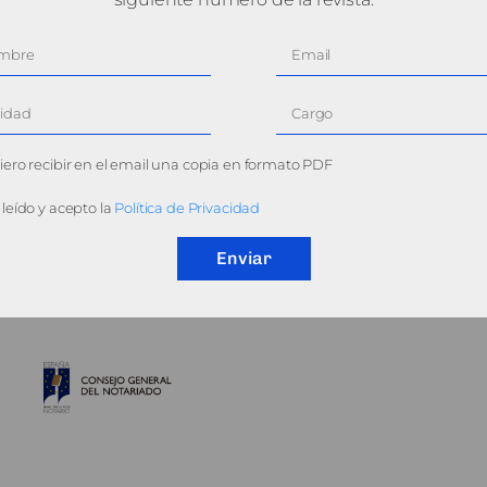
ero recibir en el email una copia en formato PDF
leído y acepto la
Política de Privacidad
Enviar