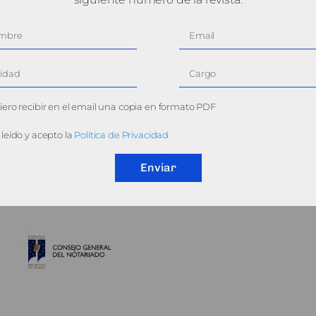
ero recibir en el email una copia en formato PDF
leído y acepto la
Política de Privacidad
Enviar