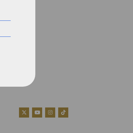
QUIÉNES SOMOS
AVISO LEGAL
POLÍTICA DE COOKIES
POLÍTICA DE PRIVACIDAD