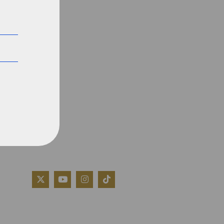
QUIÉNES SOMOS
AVISO LEGAL
POLÍTICA DE COOKIES
POLÍTICA DE PRIVACIDAD