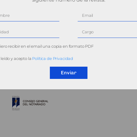
ero recibir en el email una copia en formato PDF
leído y acepto la
Política de Privacidad
Enviar