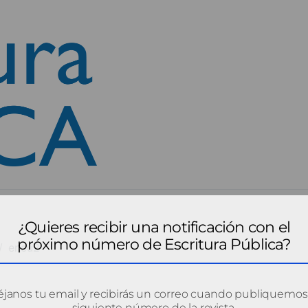
¿Quieres recibir una notificación con el
próximo número de Escritura Pública?
encu2
janos tu email y recibirás un correo cuando publiquemos
siguiente número de la revista.