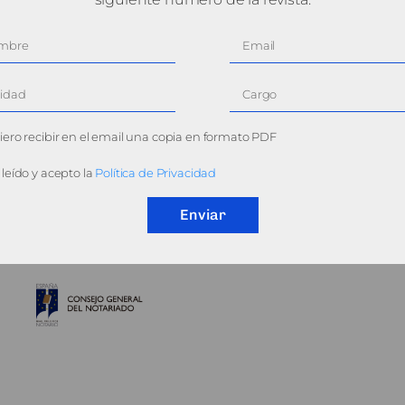
ero recibir en el email una copia en formato PDF
leído y acepto la
Política de Privacidad
Enviar