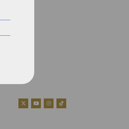
QUIÉNES SOMOS
AVISO LEGAL
POLÍTICA DE COOKIES
POLÍTICA DE PRIVACIDAD