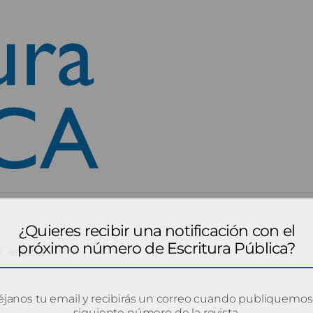
¿Quieres recibir una notificación con el
próximo número de Escritura Pública?
encu12
janos tu email y recibirás un correo cuando publiquemos
siguiente número de la revista.