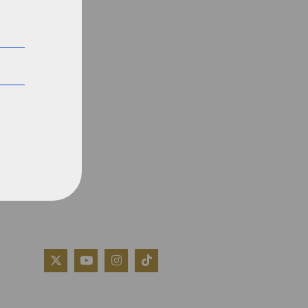
QUIÉNES SOMOS
AVISO LEGAL
POLÍTICA DE COOKIES
POLÍTICA DE PRIVACIDAD