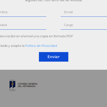
ero recibir en el email una copia en formato PDF
leído y acepto la
Política de Privacidad
Enviar