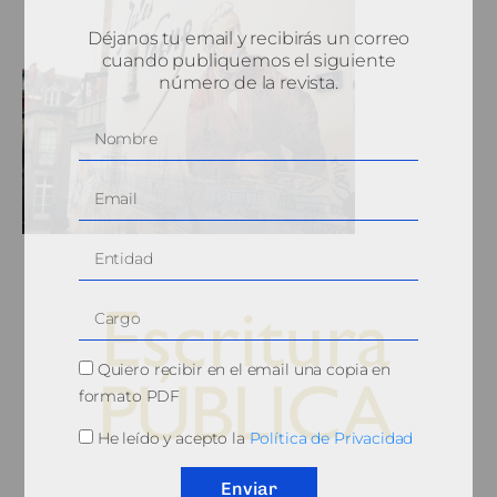
Déjanos tu email y recibirás un correo
cuando publiquemos el siguiente
número de la revista.
Quiero recibir en el email una copia en
formato PDF
He leído y acepto la
Política de Privacidad
© 2010, Consejo General del Notariado
Enviar