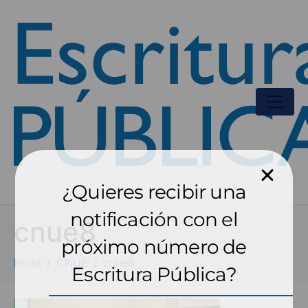
¿Quieres recibir una
notificación con el
cnue8
próximo número de
Inicio
CNUE
cnue8
Escritura Pública?