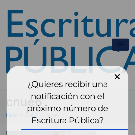
¿Quieres recibir una
notificación con el
cnue6
próximo número de
Inicio
CNUE
cnue6
Escritura Pública?