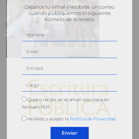
Déjanos tu email y recibirás un correo
cuando publiquemos el siguiente
número de la revista.
Quiero recibir en el email una copia en
formato PDF
He leído y acepto la
Política de Privacidad
© 2010, Consejo General del Notariado
Enviar