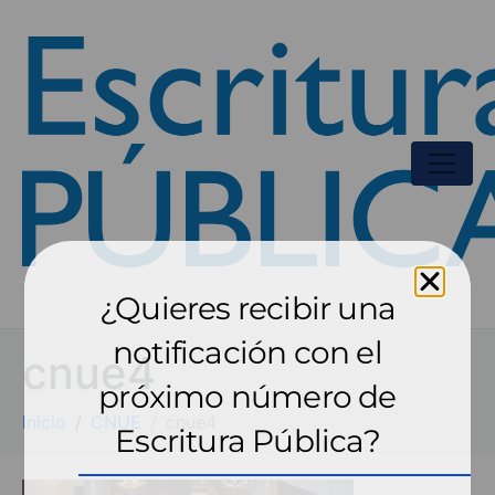
¿Quieres recibir una
notificación con el
cnue4
próximo número de
Inicio
CNUE
cnue4
Escritura Pública?