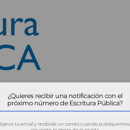
¿Quieres recibir una notificación con el
próximo número de Escritura Pública?
janos tu email y recibirás un correo cuando publiquemos
siguiente número de la revista.