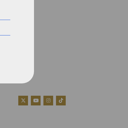
QUIÉNES SOMOS
AVISO LEGAL
POLÍTICA DE COOKIES
POLÍTICA DE PRIVACIDAD