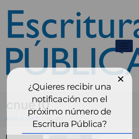
¿Quieres recibir una
notificación con el
cnue10
próximo número de
Inicio
CNUE
cnue10
Escritura Pública?