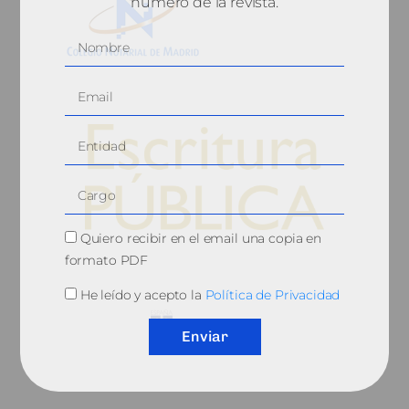
número de la revista.
Quiero recibir en el email una copia en
© 2010, Consejo General del Notariado
formato PDF
He leído y acepto la
Política de Privacidad
Enviar
QUIÉNES SOMOS