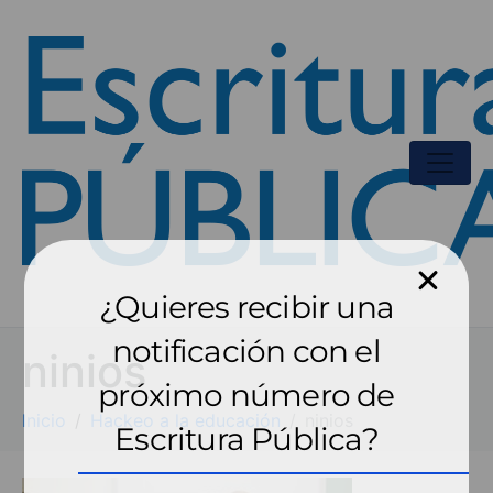
¿Quieres recibir una
notificación con el
ninios
próximo número de
Inicio
Hackeo a la educación
ninios
Escritura Pública?